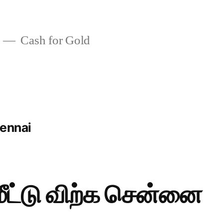
Cash for Gold
hennai
ீட்டு விற்க சென்னை