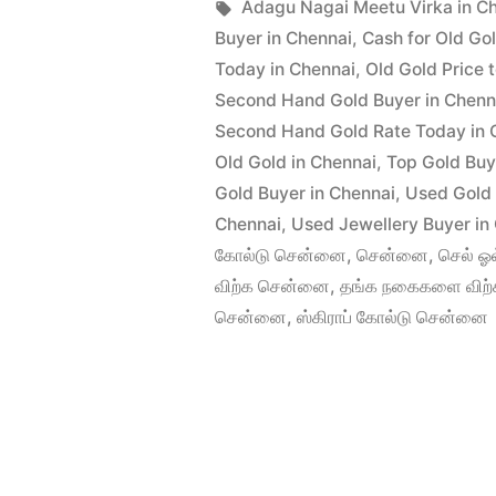
விற்க
Posted
in
Tags:
appleadservices
June
Adagu Nagai Meetu Virka in C
by
24,
Buyer in Chennai
,
Cash for Old Go
சென்னை”
2022
Today in Chennai
,
Old Gold Price 
Second Hand Gold Buyer in Chenn
Second Hand Gold Rate Today in 
Old Gold in Chennai
,
Top Gold Buy
Gold Buyer in Chennai
,
Used Gold 
Chennai
,
Used Jewellery Buyer in
கோல்டு சென்னை
,
சென்னை
,
செல் ஓ
விற்க சென்னை
,
தங்க நகைகளை விற
சென்னை
,
ஸ்கிராப் கோல்டு சென்னை