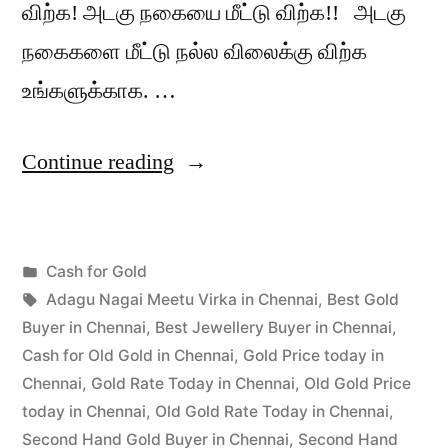
விற்க! அடகு நகையை மீட்டு விற்க!! அடகு
நகைகளை மீட்டு நல்ல விலைக்கு விற்க
உங்களுக்காக. …
“அடகு
Continue reading
நகை
மீட்டு
Posted
Cash for Gold
விற்க
Posted
in
Tags:
appleadservices
June
Adagu Nagai Meetu Virka in Chennai
,
Best Gold
சென்னை”
by
24,
Buyer in Chennai
,
Best Jewellery Buyer in Chennai
,
2022
Cash for Old Gold in Chennai
,
Gold Price today in
Chennai
,
Gold Rate Today in Chennai
,
Old Gold Price
today in Chennai
,
Old Gold Rate Today in Chennai
,
Second Hand Gold Buyer in Chennai
,
Second Hand